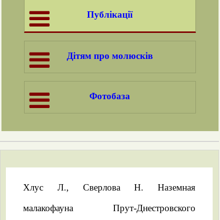
Публікації
Дітям про молюсків
Фотобаза
Хлус Л., Сверлова Н. Наземная
малакофауна Прут-Днестровского