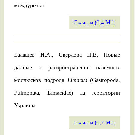
междуречья
Скачати (0,4 Мб)
Балашев И.А., Сверлова Н.В. Новые
данные о распространении наземных
моллюсков подрода
Limacus
(Gastropoda,
Pulmonata, Limacidae) на территории
Украины
Скачати (0,2 Мб)