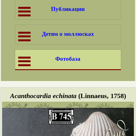
Публикации
Детям о моллюсках
Фотобаза
Acanthocardia echinata
(Linnaeus, 1758)