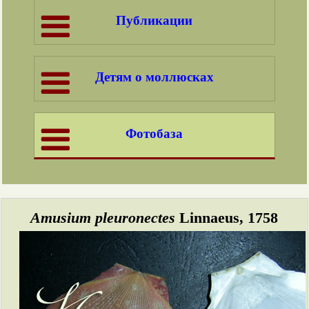
Публикации
Детям о моллюсках
Фотобаза
Amusium pleuronectes
Linnaeus, 1758