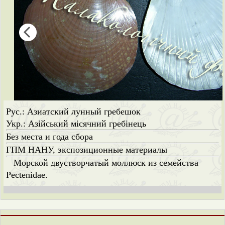
Рус.: Азиатский лунный гребешок
Укр.: Азійський місячний гребінець
Без места и года сбора
ГПМ НАНУ, экспозиционные материалы
Морской двустворчатый моллюск из семейства
Pectenidae.