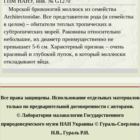
ГПМ НАНУ, инв. № G1270
Морской брюхоногий моллюск из семейства
Architectonidae. Все представители рода (и семейства
в целом) – обитатели теплых тропических и
субтропических морей. Раковины относительно
небольшие, их диаметр преимущественно не
превышает 5-6 см. Характерный признак – очень
красивый и глубокий пупок, в который моллюски
откладывают яйца.
Все права защищены. Использование отдельных материалов
только по предварительной договоренности с авторами.
© Лаборатория малакологии Государственного
природоведческого музея НАН Украины © Гураль-Сверлова
Н.В., Гураль Р.И.