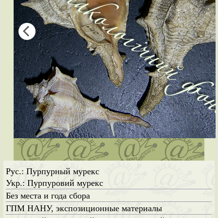
Рус.: Пурпурный мурекс
Укр.: Пурпуровий мурекс
Без места и года сбора
ГПМ НАНУ, экспозиционные материалы