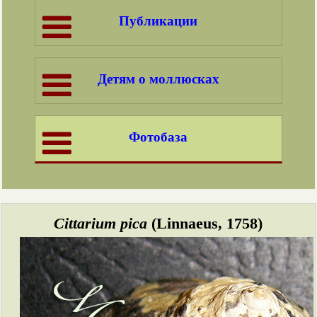
Публикации
Детям о моллюсках
Фотобаза
Cittarium pica
(Linnaeus, 1758)