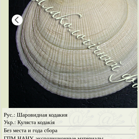
Рус.: Шаровидная кодакия
Укр.: Куляста кодакія
Без места и года сбора
ГПМ НАНУ, экспозиционные материалы