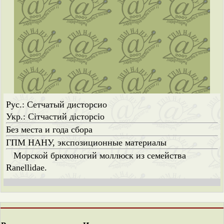
Рус.: Сетчатый дисторсио
Укр.: Сітчастий дісторсіо
Без места и года сбора
ГПМ НАНУ, экспозиционные материалы
Морской брюхоногий моллюск из семейства
Ranellidae.