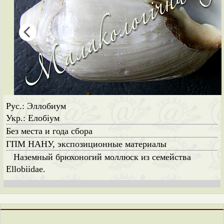
Рус.: Эллобиум
Укр.: Елобіум
Без места и года сбора
ГПМ НАНУ, экспозиционные материалы
Наземный брюхоногий моллюск из семейства
Ellobiidae.