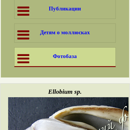
Публикации
Детям о моллюсках
Фотобаза
Ellobium sp.