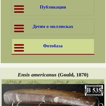
Публикации
Детям о моллюсках
Фотобаза
Ensis americanus
(Gould, 1870)