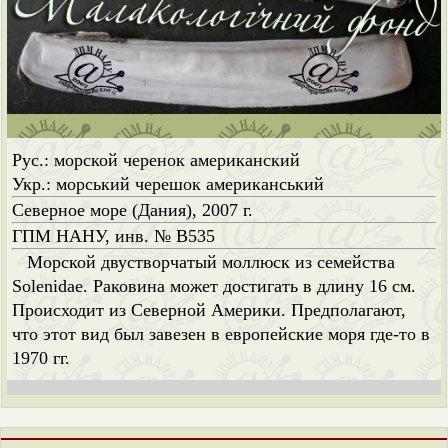
Рус.: морской черенок американский
Укр.: морський черешок американський
Северное море (Дания), 2007 г.
ГПМ НАНУ, инв. № B535
Морской двустворчатый моллюск из семейства
Solenidae. Раковина может достигать в длину 16 см.
Происходит из Северной Америки. Предполагают,
что этот вид был завезен в европейские моря где-то в
1970 гг.