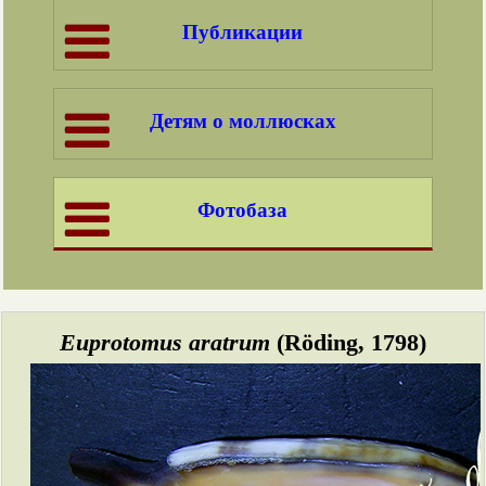
Публикации
Детям о моллюсках
Фотобаза
Euprotomus aratrum
(Röding, 1798)