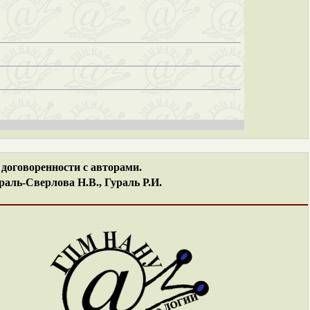
договоренности с авторами.
аль-Сверлова Н.В., Гураль Р.И.