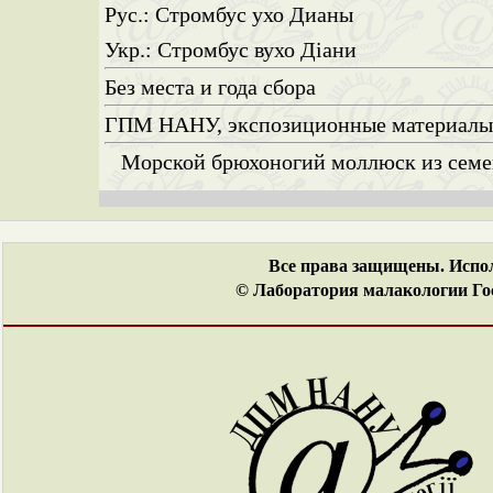
Рус.: Стромбус ухо Дианы
Укр.: Стромбус вухо Діани
Без места и года сбора
ГПМ НАНУ, экспозиционные материал
Морской брюхоногий моллюск из семей
Все права защищены. Испол
© Лаборатория малакологии Гос