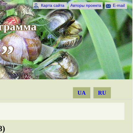
Карта сайта
Авторы проекта
E-mail
ограмма
”
UA
RU
8)