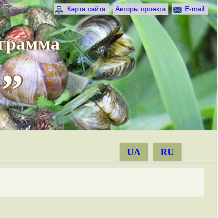
Карта сайта
Авторы проекта
E-mail
ограмма
”
UA
RU