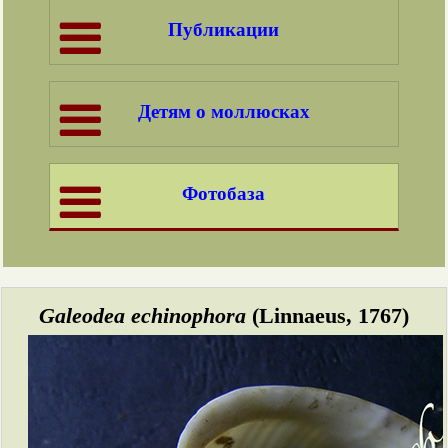
Публикации
Детям о моллюсках
Фотобаза
Galeodea echinophora
(Linnaeus, 1767)