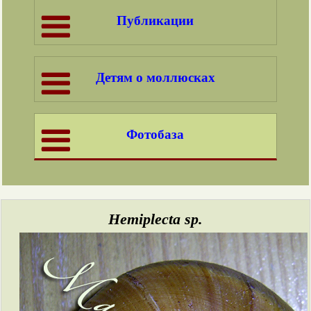
Публикации
Детям о моллюсках
Фотобаза
Hemiplecta sp.