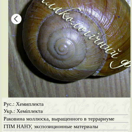
Рус.: Хемиплекта
Укр.: Хеміплекта
Раковина моллюска, выращенного в террариуме
ГПМ НАНУ, экспозиционные материалы