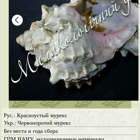
Рус.: Красноустый мурекс
Укр.: Червоноротий мурекс
Без места и года сбора
ГПМ НАНУ, экспозиционные материалы