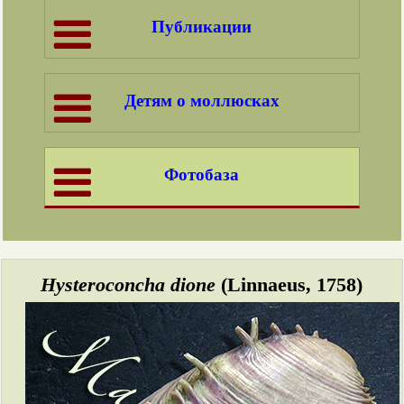
Публикации
Детям о моллюсках
Фотобаза
Hysteroconcha dione
(Linnaeus, 1758)