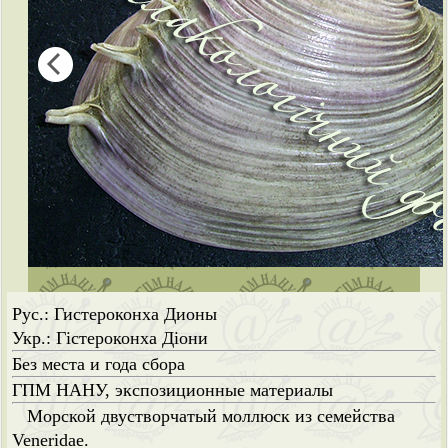
Рус.: Гистероконха Дионы
Укр.: Гістероконха Діони
Без места и года сбора
ГПМ НАНУ, экспозиционные материалы
Морской двустворчатый моллюск из семейства
Veneridae.