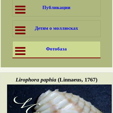
Публикации
Детям о моллюсках
Фотобаза
Lirophora paphia
(Linnaeus, 1767)