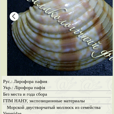
Рус.: Лирофора пафия
Укр.: Лірофора пафія
Без места и года сбора
ГПМ НАНУ, экспозиционные материалы
Морской двустворчатый моллюск из семейства
Veneridae.