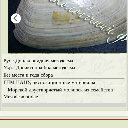
Рус.: Донаксовидная мезодесма
Укр.: Донаксоподібна мезодесма
Без места и года сбора
ГПМ НАНУ, экспозиционные материалы
Морской двустворчатый моллюск из семейства
Mesodesmatidae.