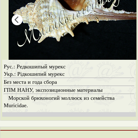
Рус.: Редкошипый мурекс
Укр.: Рідкошипий мурекс
Без места и года сбора
ГПМ НАНУ, экспозиционные материалы
Морской брюхоногий моллюск из семейства
Muricidae.