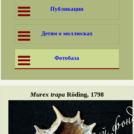
Публикации
Детям о моллюсках
Фотобаза
Murex trapa
Röding, 1798