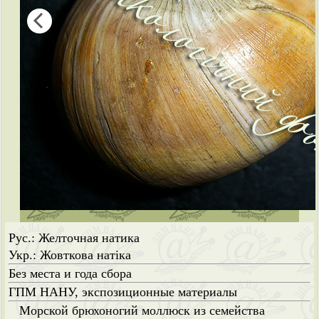
Рус.: Желточная натика
Укр.: Жовткова натіка
Без места и года сбора
ГПМ НАНУ, экспозиционные материалы
Морской брюхоногий моллюск из семейства