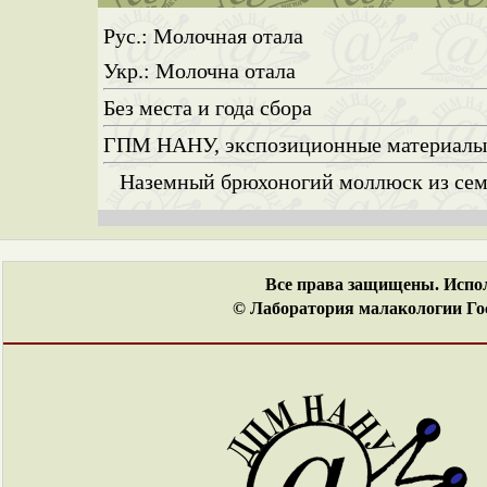
Рус.: Молочная отала
Укр.: Молочна отала
Без места и года сбора
ГПМ НАНУ, экспозиционные материал
Наземный брюхоногий моллюск из семе
Все права защищены. Испол
© Лаборатория малакологии Гос