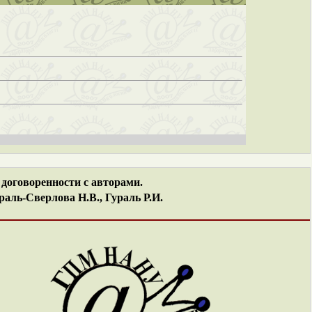
договоренности с авторами.
аль-Сверлова Н.В., Гураль Р.И.