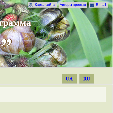
Карта сайта
Авторы проекта
E-mail
ограмма
”
UA
RU