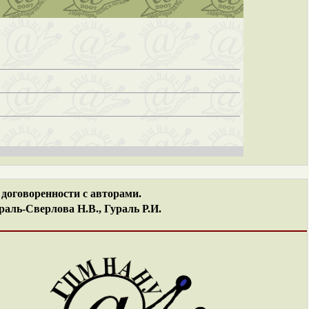
договоренности с авторами.
аль-Сверлова Н.В., Гураль Р.И.