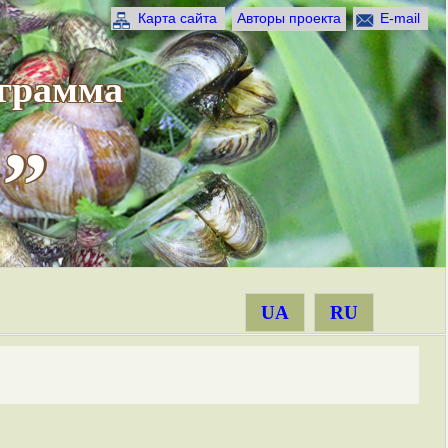
Карта сайта
Авторы проекта
E-mail
ограмма
”
UA
RU