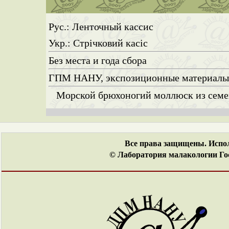
Рус.: Ленточный кассис
Укр.: Стрічковий касіс
Без места и года сбора
ГПМ НАНУ, экспозиционные материал
Морской брюхоногий моллюск из семей
Все права защищены. Испол
© Лаборатория малакологии Гос