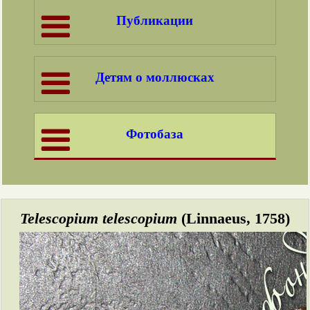
Публикации
Детям о моллюсках
Фотобаза
Telescopium telescopium
(Linnaeus, 1758)