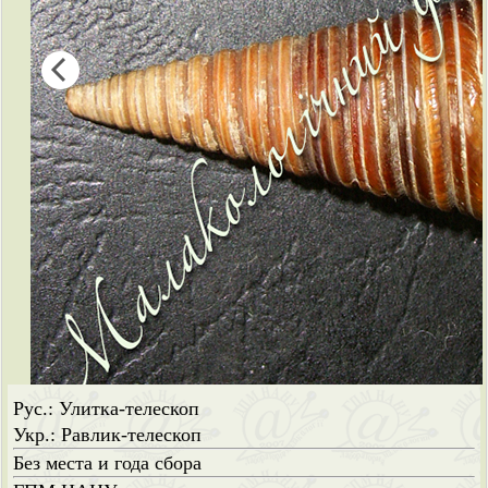
Рус.: Улитка-телескоп
Укр.: Равлик-телескоп
Без места и года сбора