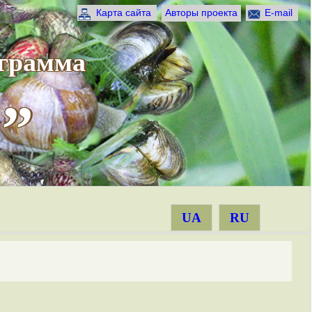
Карта сайта
Авторы проекта
E-mail
ограмма
”
UA
RU