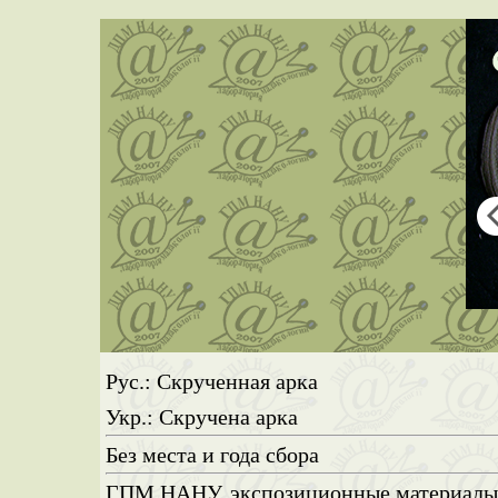
Рус.: Скрученная арка
Укр.: Скручена арка
Без места и года сбора
ГПМ НАНУ, экспозиционные материал