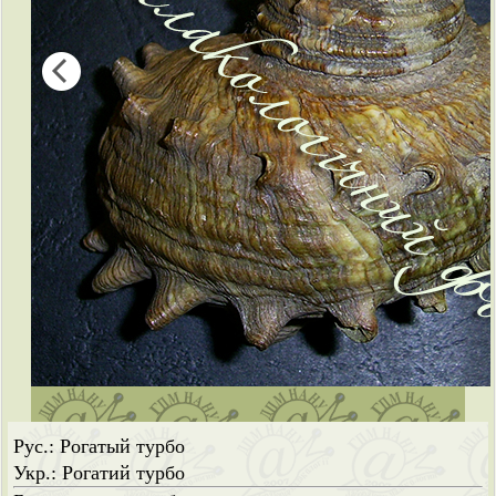
Рус.: Рогатый турбо
Укр.: Рогатий турбо