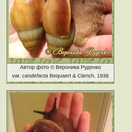
Автор фото © Вероника Руденко
var.
candefacta
Bequaert & Clench, 1936