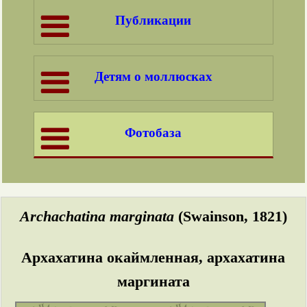
Публикации
Детям о моллюсках
Фотобаза
Archachatina marginata
(Swainson, 1821)
Архахатина окаймленная, архахатина
маргината