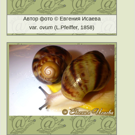
Автор фото © Евгения Исаева
var.
ovum
(L.Pfeiffer, 1858)