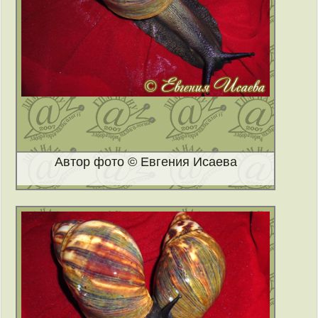
Автор фото © Евгения Исаева