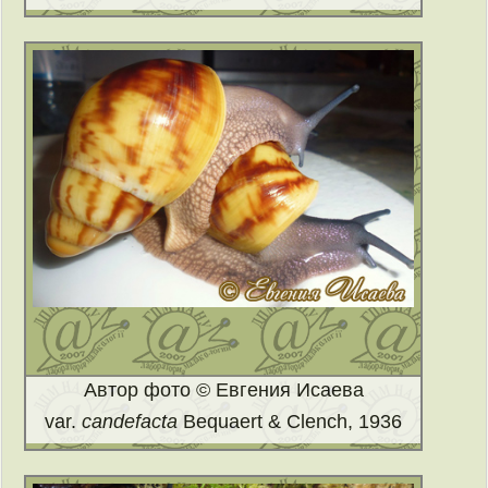
Автор фото © Евгения Исаева
var.
candefacta
Bequaert & Clench, 1936