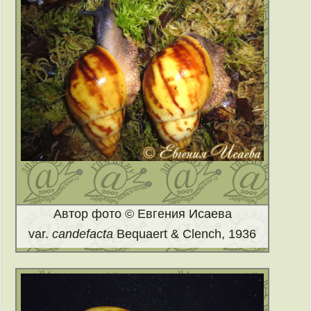
Автор фото © Евгения Исаева
var.
candefacta
Bequaert & Clench, 1936