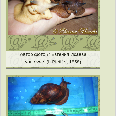
Автор фото © Евгения Исаева
var.
ovum
(L.Pfeiffer, 1858)