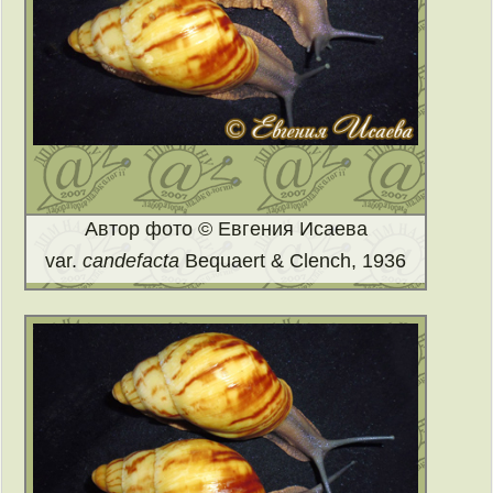
Автор фото © Евгения Исаева
var.
candefacta
Bequaert & Clench, 1936