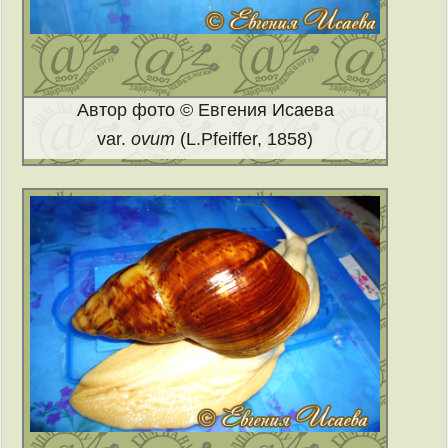
Автор фото © Евгения Исаева
var.
ovum
(L.Pfeiffer, 1858)