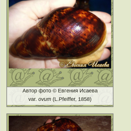
Автор фото © Евгения Исаева
var.
ovum
(L.Pfeiffer, 1858)