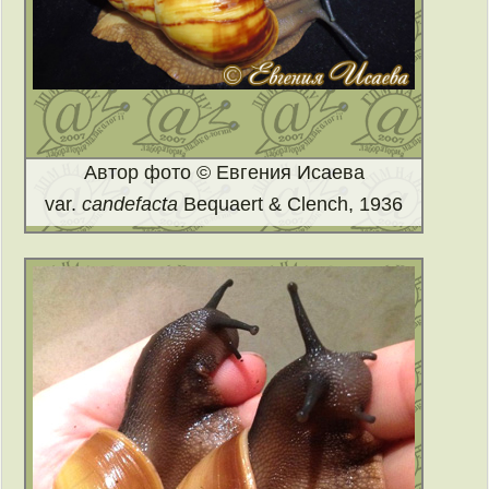
Автор фото © Евгения Исаева
var.
candefacta
Bequaert & Clench, 1936