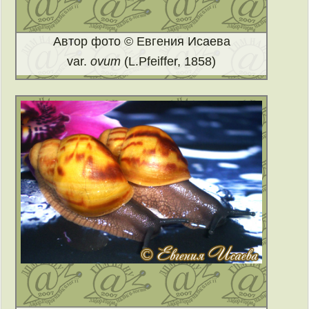
Автор фото © Евгения Исаева
var.
ovum
(L.Pfeiffer, 1858)