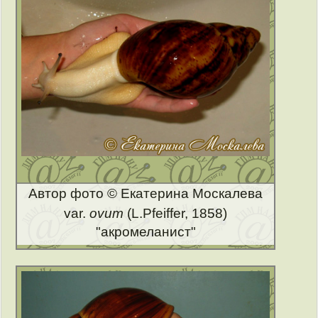
Автор фото © Екатерина Москалева
var.
ovum
(L.Pfeiffer, 1858)
"акромеланист"