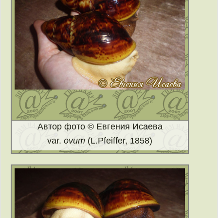
Автор фото © Евгения Исаева
var.
ovum
(L.Pfeiffer, 1858)