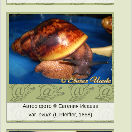
Автор фото © Евгения Исаева
var.
ovum
(L.Pfeiffer, 1858)