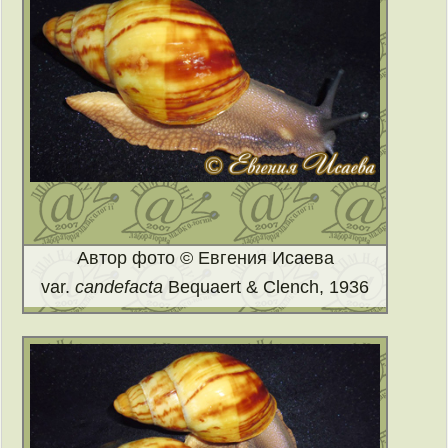
Автор фото © Евгения Исаева
var.
candefacta
Bequaert & Clench, 1936