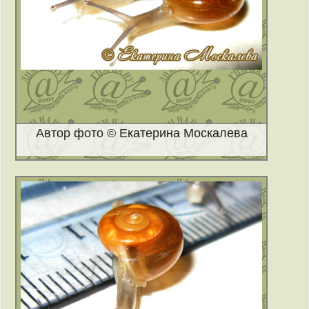
Автор фото © Екатерина Москалева