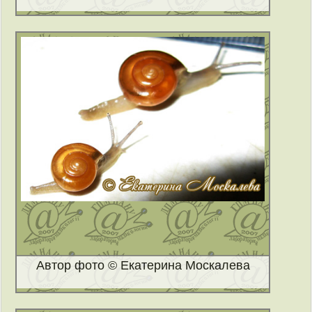
Автор фото © Екатерина Москалева