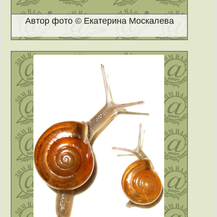
Автор фото © Екатерина Москалева