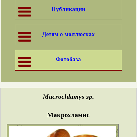
Публикации
Детям о моллюсках
Фотобаза
Macrochlamys sp.
Макрохламис