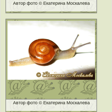
Автор фото © Екатерина Москалева
Автор фото © Екатерина Москалева