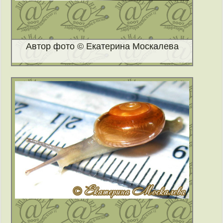
Автор фото © Екатерина Москалева