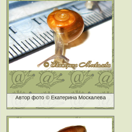
Автор фото © Екатерина Москалева