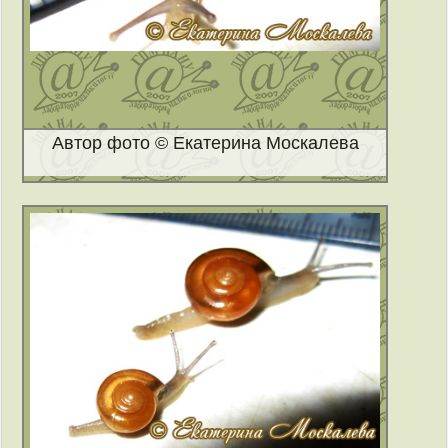
Автор фото © Екатерина Москалева