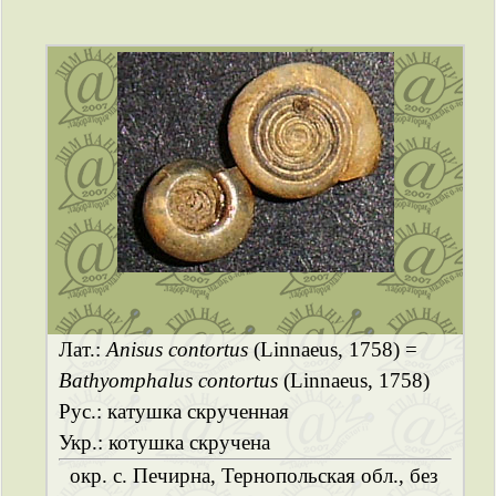
Лат.:
Anisus contortus
(Linnaeus, 1758) =
Bathyomphalus contortus
(Linnaeus, 1758)
Рус.: катушка скрученная
Укр.: котушка скручена
окр. с. Печирна, Тернопольская обл., без