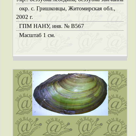
окр. с. Гришковцы, Житомирская обл.,
2002 г.
ГПМ НАНУ, инв. № B567
Масштаб 1 см.