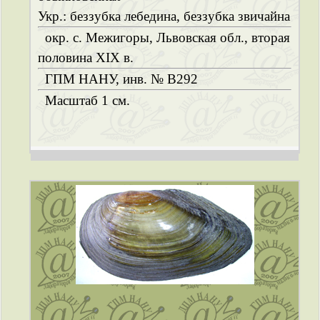
Укр.: беззубка лебедина, беззубка звичайна
окр. с. Межигоры, Львовская обл., вторая
половина ХІХ в.
ГПМ НАНУ, инв. № B292
Масштаб 1 см.