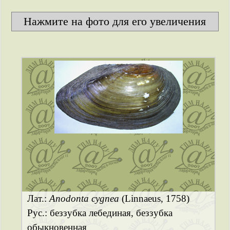
Нажмите на фото для его увеличения
Лат.:
Anodonta cygnea
(Linnaeus, 1758)
Рус.: беззубка лебединая, беззубка
обыкновенная