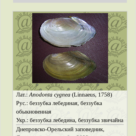
Лат.:
Anodonta cygnea
(Linnaeus, 1758)
Рус.: беззубка лебединая, беззубка
обыкновенная
Укр.: беззубка лебедина, беззубка звичайна
Днепровско-Орельский заповедник,