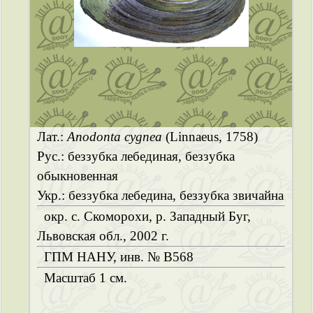
Лат.:
Anodonta cygnea
(Linnaeus, 1758)
Рус.: беззубка лебединая, беззубка
обыкновенная
Укр.: беззубка лебедина, беззубка звичайна
окр. с. Скоморохи, р. Западный Буг,
Львовская обл., 2002 г.
ГПМ НАНУ, инв. № B568
Масштаб 1 см.