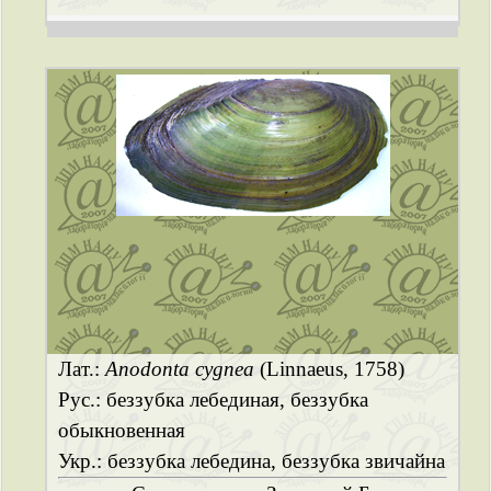
Лат.:
Anodonta cygnea
(Linnaeus, 1758)
Рус.: беззубка лебединая, беззубка
обыкновенная
Укр.: беззубка лебедина, беззубка звичайна