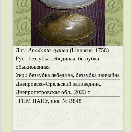
Лат.:
Anodonta cygnea
(Linnaeus, 1758)
Рус.: беззубка лебединая, беззубка
обыкновенная
Укр.: беззубка лебедина, беззубка звичайна
Днепровско-Орельский заповедник,
Днепропетровская обл., 2023 г.
ГПМ НАНУ, инв. № B848