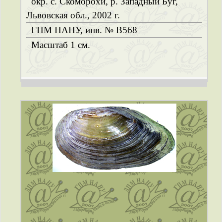
окр. с. Скоморохи, р. Западный Буг,
Львовская обл., 2002 г.
ГПМ НАНУ, инв. № B568
Масштаб 1 см.