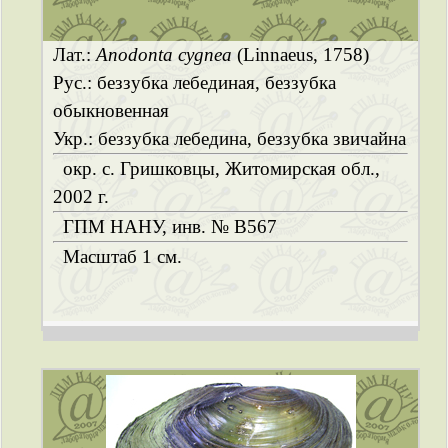
Лат.:
Anodonta cygnea
(Linnaeus, 1758)
Рус.: беззубка лебединая, беззубка
обыкновенная
Укр.: беззубка лебедина, беззубка звичайна
окр. с. Гришковцы, Житомирская обл.,
2002 г.
ГПМ НАНУ, инв. № B567
Масштаб 1 см.