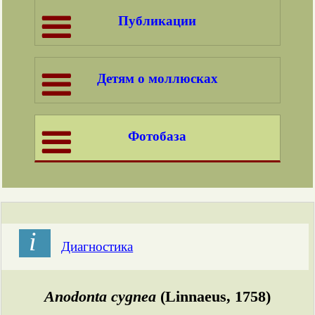
Публикации
Детям о моллюсках
Фотобаза
і
Диагностика
Anodonta cygnea
(Linnaeus, 1758)