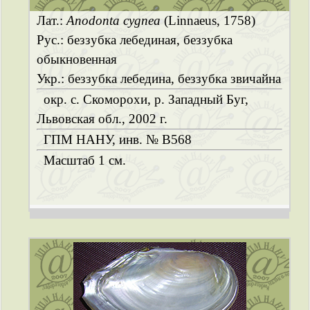
Лат.:
Anodonta cygnea
(Linnaeus, 1758)
Рус.: беззубка лебединая, беззубка
обыкновенная
Укр.: беззубка лебедина, беззубка звичайна
окр. с. Скоморохи, р. Западный Буг,
Львовская обл., 2002 г.
ГПМ НАНУ, инв. № B568
Масштаб 1 см.