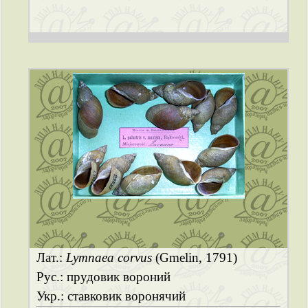
Лат.:
Lymnaea corvus
(Gmelin, 1791)
Рус.: прудовик вороний
Укр.: ставковик воронячий