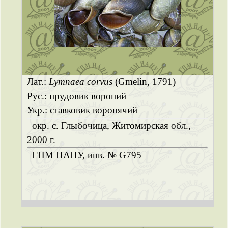
Лат.:
Lymnaea corvus
(Gmelin, 1791)
Рус.: прудовик вороний
Укр.: ставковик воронячий
окр. с. Глыбочица, Житомирская обл.,
2000 г.
ГПМ НАНУ, инв. № G795