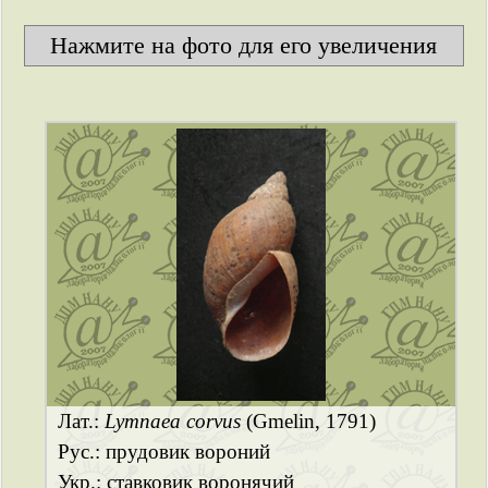
Нажмите на фото для его увеличения
Лат.:
Lymnaea corvus
(Gmelin, 1791)
Рус.: прудовик вороний
Укр.: ставковик воронячий