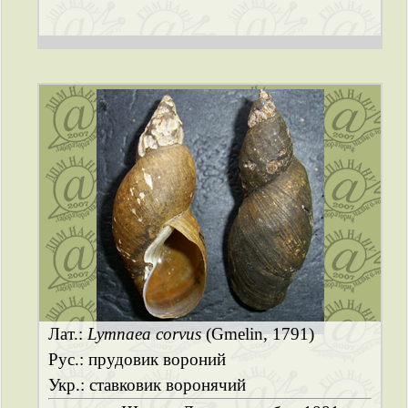
Лат.:
Lymnaea corvus
(Gmelin, 1791)
Рус.: прудовик вороний
Укр.: ставковик воронячий