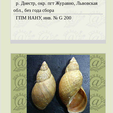
р. Днестр, окр. пгт Журавно, Львовская
обл., без года сбора
ГПМ НАНУ, инв. № G 200