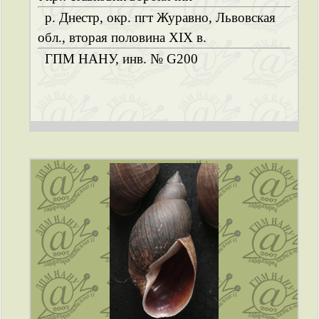
р. Днестр, окр. пгт Журавно, Львовская
обл., вторая половина ХІХ в.
ГПМ НАНУ, инв. № G200