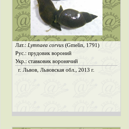
Лат.:
Lymnaea corvus
(Gmelin, 1791)
Рус.: прудовик вороний
Укр.: ставковик воронячий
г. Львов, Львовская обл., 2013 г.