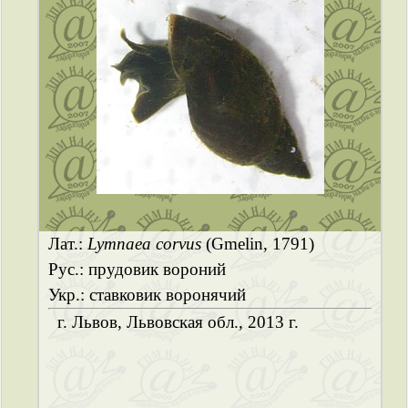
Лат.:
Lymnaea corvus
(Gmelin, 1791)
Рус.: прудовик вороний
Укр.: ставковик воронячий
г. Львов, Львовская обл., 2013 г.