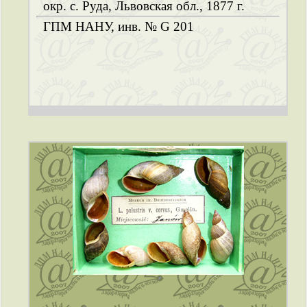
окр. с. Руда, Львовская обл., 1877 г.
ГПМ НАНУ, инв. № G 201