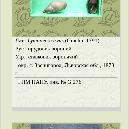
Лат.:
Lymnaea corvus
(Gmelin, 1791)
Рус.: прудовик вороний
Укр.: ставковик воронячий
окр. с. Звенигород, Львовская обл., 1878
г.
ГПМ НАНУ, инв. № G 276