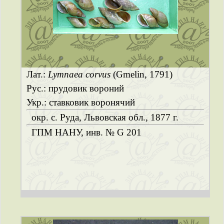
Лат.:
Lymnaea corvus
(Gmelin, 1791)
Рус.: прудовик вороний
Укр.: ставковик воронячий
окр. с. Руда, Львовская обл., 1877 г.
ГПМ НАНУ, инв. № G 201