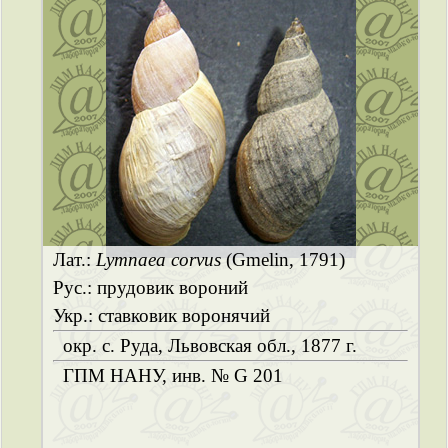
Лат.:
Lymnaea corvus
(Gmelin, 1791)
Рус.: прудовик вороний
Укр.: ставковик воронячий
окр. с. Руда, Львовская обл., 1877 г.
ГПМ НАНУ, инв. № G 201