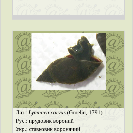
Лат.:
Lymnaea corvus
(Gmelin, 1791)
Рус.: прудовик вороний
Укр.: ставковик воронячий