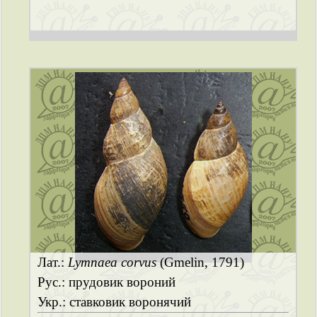
Лат.:
Lymnaea corvus
(Gmelin, 1791)
Рус.: прудовик вороний
Укр.: ставковик воронячий