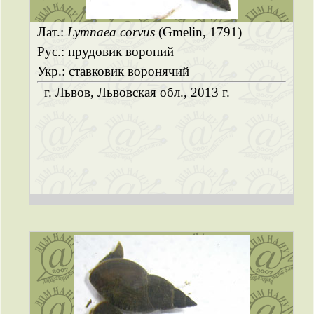
Лат.:
Lymnaea corvus
(Gmelin, 1791)
Рус.: прудовик вороний
Укр.: ставковик воронячий
г. Львов, Львовская обл., 2013 г.