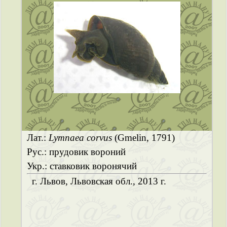
Лат.:
Lymnaea corvus
(Gmelin, 1791)
Рус.: прудовик вороний
Укр.: ставковик воронячий
г. Львов, Львовская обл., 2013 г.