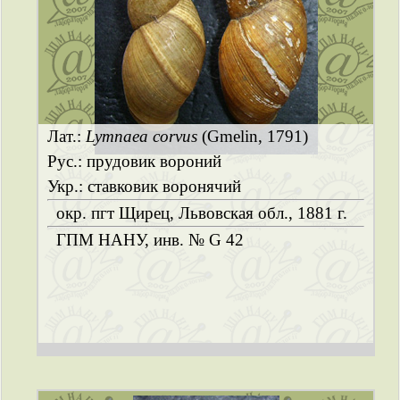
Лат.:
Lymnaea corvus
(Gmelin, 1791)
Рус.: прудовик вороний
Укр.: ставковик воронячий
окр. пгт Щирец, Львовская обл., 1881 г.
ГПМ НАНУ, инв. № G 42