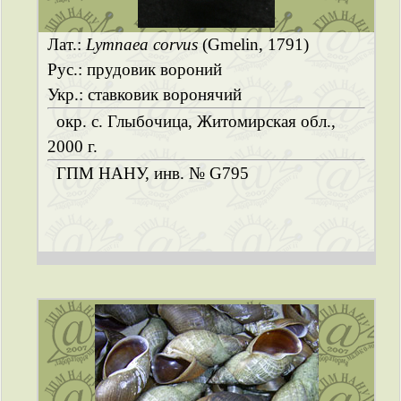
Лат.:
Lymnaea corvus
(Gmelin, 1791)
Рус.: прудовик вороний
Укр.: ставковик воронячий
окр. с. Глыбочица, Житомирская обл.,
2000 г.
ГПМ НАНУ, инв. № G795