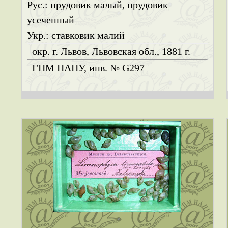
Рус.: прудовик малый, прудовик
усеченный
Укр.: ставковик малий
окр. г. Львов, Львовская обл., 1881 г.
ГПМ НАНУ, инв. № G297