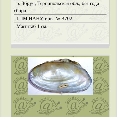
р. Збруч, Тернопольская обл., без года
сбора
ГПМ НАНУ, инв. № B702
Масштаб 1 см.