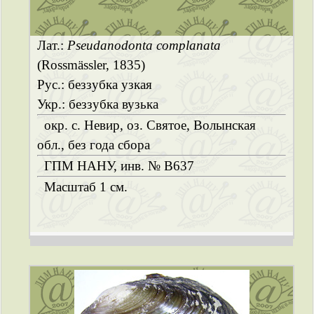
Лат.:
Pseudanodonta complanata
(Rossmässler, 1835)
Рус.: беззубка узкая
Укр.: беззубка вузька
окр. с. Невир, оз. Святое, Волынская
обл., без года сбора
ГПМ НАНУ, инв. № B637
Масштаб 1 см.