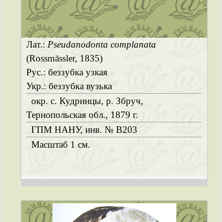
Лат.:
Pseudanodonta complanata
(Rossmässler, 1835)
Рус.: беззубка узкая
Укр.: беззубка вузька
окр. с. Кудринцы, р. Збруч,
Тернопольская обл., 1879 г.
ГПМ НАНУ, инв. № B203
Масштаб 1 см.