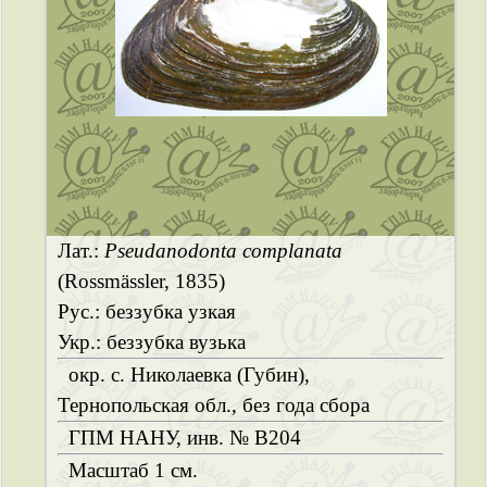
Лат.:
Pseudanodonta complanata
(Rossmässler, 1835)
Рус.: беззубка узкая
Укр.: беззубка вузька
окр. с. Николаевка (Губин),
Тернопольская обл., без года сбора
ГПМ НАНУ, инв. № B204
Масштаб 1 см.