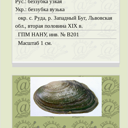
Рус.: беззубка узкая
Укр.: беззубка вузька
окр. с. Руда, р. Западный Буг, Львовская
обл., вторая половина ХІХ в.
ГПМ НАНУ, инв. № B201
Масштаб 1 см.