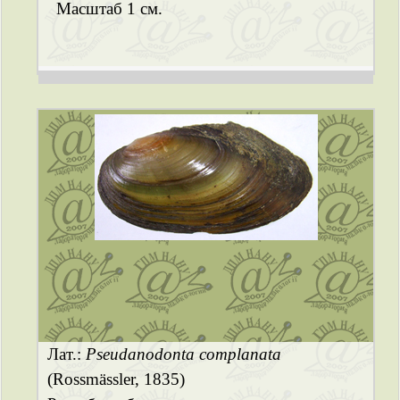
Масштаб 1 см.
Лат.:
Pseudanodonta complanata
(Rossmässler, 1835)