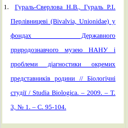
Гураль-Сверлова Н.В., Гураль Р.І.
Перлівницеві (Bivalvia, Unionidae) у
фондах Державного
природознавчого музею НАНУ і
проблеми діагностики окремих
представників родини // Біологічні
студії / Studia Biologica. – 2009. – Т.
3, № 1. – С. 95-104.