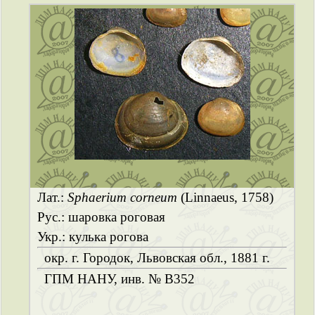
Лат.:
Sphaerium corneum
(Linnaeus, 1758)
Рус.: шаровка роговая
Укр.: кулька рогова
окр. г. Городок, Львовская обл., 1881 г.
ГПМ НАНУ, инв. № B352