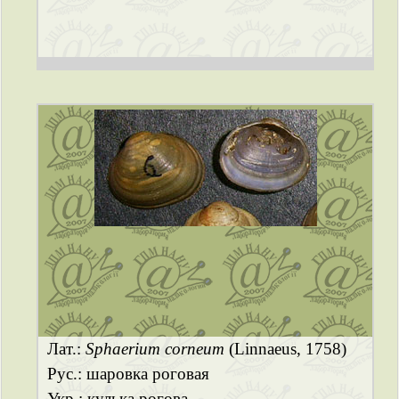
Лат.:
Sphaerium corneum
(Linnaeus, 1758)
Рус.: шаровка роговая
Укр.: кулька рогова