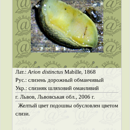
Лат.:
Arion distinctus
Mabille, 1868
Рус.: слизень дорожный обманчивый
Укр.: слизняк шляховий оманливий
г. Львов, Львовськая обл., 2006 г.
Желтый цвет подошвы обусловлен цветом
слизи.