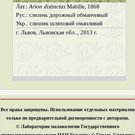
Лат.:
Arion distinctus
Mabille, 1868
Рус.: слизень дорожный обманчивый
Укр.: слизняк шляховий оманливий
г. Львов, Львовская обл.., 2013 г.
Все права защищены. Использование отдельных материалов
только по предварительной договоренности с авторами.
© Лаборатория малакологии Государственного
природоведческого музея НАН Украины © Гураль-Сверлова