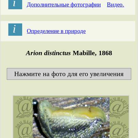
і
Дополнительные фотографии
Видео.
і
Определение в природе
Arion distinctus
Mabille, 1868
Нажмите на фото для его увеличения