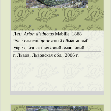
Лат.:
Arion distinctus
Mabille, 1868
Рус.: слизень дорожный обманчивый
Укр.: слизняк шляховий оманливий
г. Львов, Львовская обл., 2006 г.