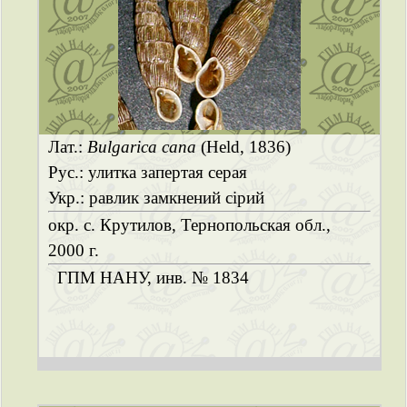
Лат.:
Bulgarica cana
(Held, 1836)
Рус.: улитка запертая серая
Укр.: равлик замкнений сірий
окр. с. Крутилов, Тернопольская обл.,
2000 г.
ГПМ НАНУ, инв. № 1834