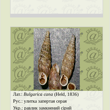
Лат.:
Bulgarica cana
(Held, 1836)
Рус.: улитка запертая серая
Укр.: равлик замкнений сірий