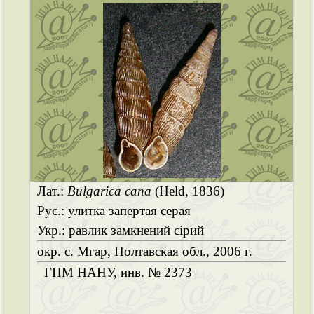
Лат.:
Bulgarica cana
(Held, 1836)
Рус.: улитка запертая серая
Укр.: равлик замкнений сірий
окр. с. Мгар, Полтавская обл., 2006 г.
ГПМ НАНУ, инв. № 2373