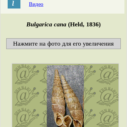
і
Видео
Bulgarica cana
(Held, 1836)
Нажмите на фото для его увеличения