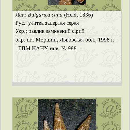
Лат.:
Bulgarica cana
(Held, 1836)
Рус.: улитка запертая серая
Укр.: равлик замкнений сірий
окр. пгт Моршин, Львовская обл., 1998 г.
ГПМ НАНУ, инв. № 988