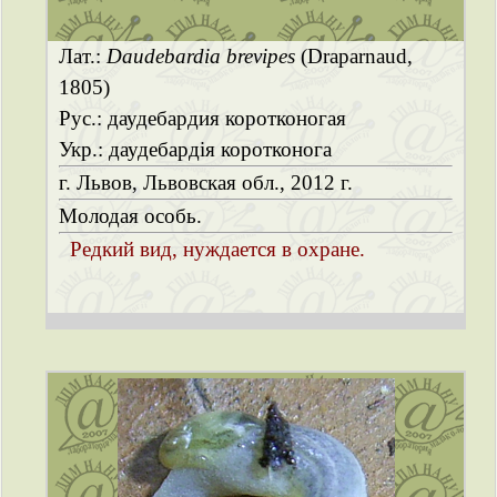
Лат.:
Daudebardia brevipes
(Draparnaud,
1805)
Рус.: даудебардия коротконогая
Укр.: даудебардія коротконога
г. Львов, Львовская обл., 2012 г.
Молодая особь.
Редкий вид, нуждается в охране.