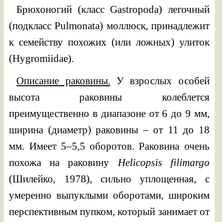
Брюхоногий (класс Gastropoda) легочный
(подкласс Pulmonata) моллюск, принадлежит
к семейству похожих (или ложных) улиток
(Hygromiidae).
Описание раковины.
У взрослых особей
высота раковины колеблется
преимущественно в диапазоне от 6 до 9 мм,
ширина (диаметр) раковины – от 11 до 18
мм. Имеет 5–5,5 оборотов. Раковина очень
похожа на раковину
Helicopsis filimargo
(Шилейко, 1978), сильно уплощенная, с
умеренно выпуклыми оборотами, широким
перспективным пупком, который занимает от