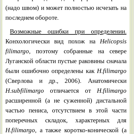
(надо швом) и может полностью исчезать на
последнем обороте.
Возможные ошибки при определении.
Конхологически вид похож на
Helicopsis
filimargo
, поэтому собранные на севере
Луганской области пустые раковины сначала
были ошибочно определены как
H.filimargo
(Сверлова и др., 2006). Анатомически
H.subfilimargo
отличается от
H.filimargo
расширенной (а не суженной) дистальной
частью пениса, отсутствием в этой части
поперечных складок, характерных для
H.filimargo
, а также коротко-конической (а