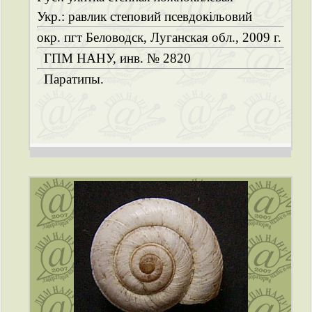
Укр.: равлик степовий псевдокільовий
окр. пгт Беловодск, Луганская обл., 2009 г.
ГПМ НАНУ, инв. № 2820
Паратипы.