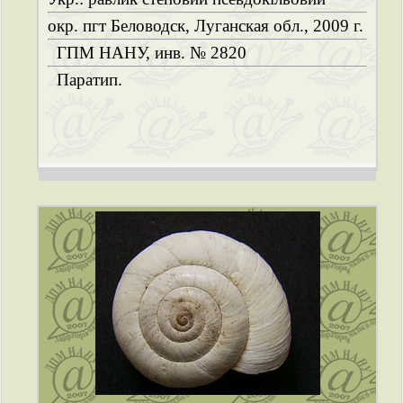
окр. пгт Беловодск, Луганская обл., 2009 г.
ГПМ НАНУ, инв. № 2820
Паратип.