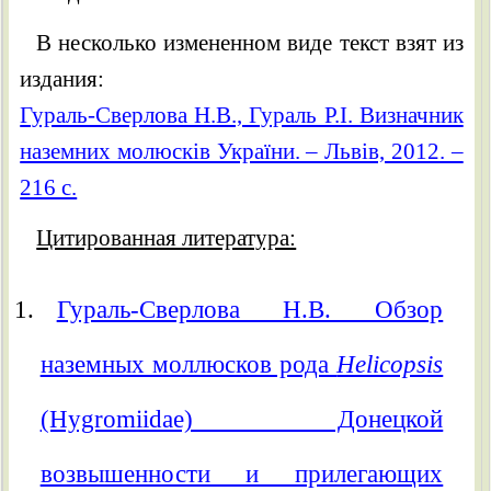
В несколько измененном виде текст взят из
издания:
Гураль-Сверлова Н.В., Гураль Р.І. Визначник
наземних молюсків України. – Львів, 2012. –
216 с.
Цитированная литература:
Гураль-Сверлова Н.В. Обзор
наземных моллюсков рода
Helicopsis
(Hygromiidae) Донецкой
возвышенности и прилегающих