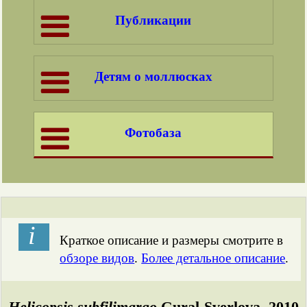
Публикации
Детям о моллюсках
Фотобаза
і
Краткое описание и размеры смотрите в
обзоре видов
.
Более детальное описание
.
Helicopsis subfilimargo
Gural-Sverlova, 2010