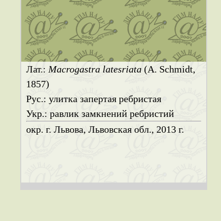
Лат.:
Macrogastra latesriata
(A. Schmidt,
1857)
Рус.: улитка запертая ребристая
Укр.: равлик замкнений ребристий
окр. г. Львова, Львовская обл., 2013 г.