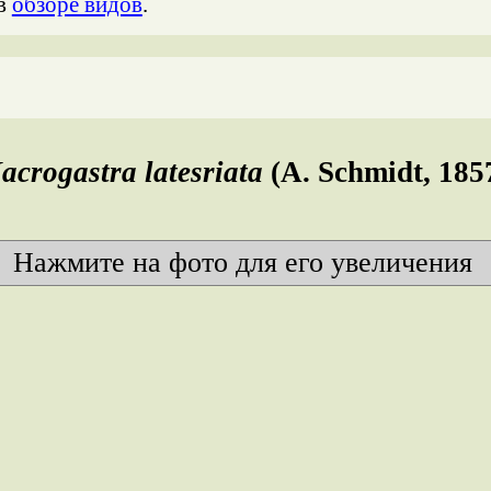
 в
обзоре видов
.
acrogastra latesriata
(A. Schmidt, 185
Нажмите на фото для его увеличения