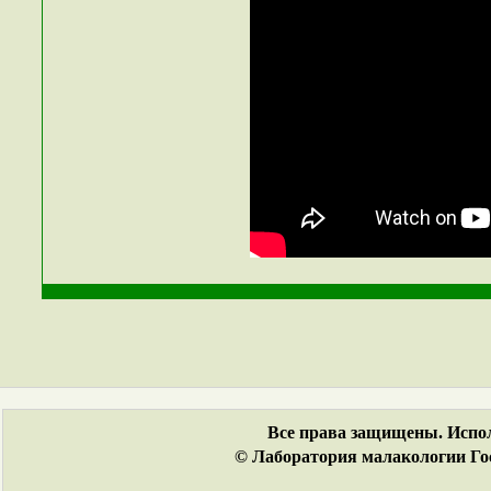
Все права защищены. Испол
© Лаборатория малакологии Гос