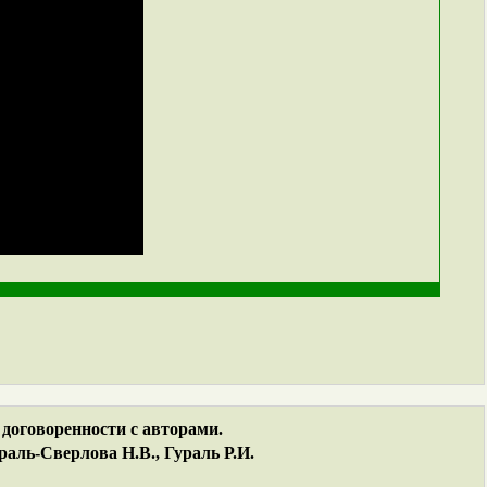
договоренности с авторами.
аль-Сверлова Н.В., Гураль Р.И.