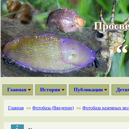
Просве
Главная
История
Публикации
Детя
Главная
Фотобаза (Введение)
Фотобаза наземных мо
>>
>>