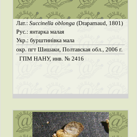
Лат.:
Succinella oblonga
(Draparnaud, 1801)
Рус.: янтарка малая
Укр.: бурштинівка мала
окр. пгт Шишаки, Полтавская обл., 2006 г.
ГПМ НАНУ, инв. № 2416