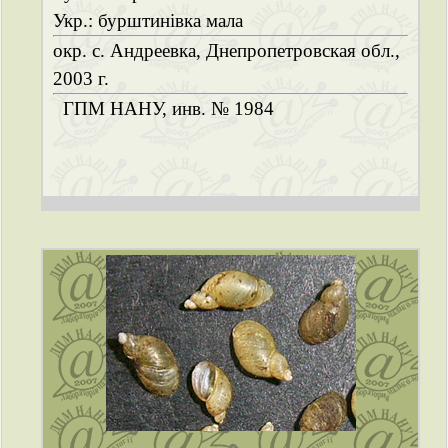
Укр.: бурштинівка мала
окр. с. Андреевка, Днепропетровская обл.,
2003 г.
ГПМ НАНУ, инв. № 1984