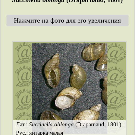
Нажмите на фото для его увеличения
Лат.:
Succinella oblonga
(Draparnaud, 1801)
Рус.: янтарка малая