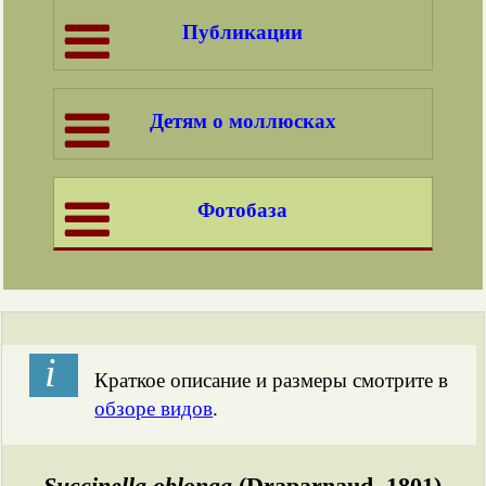
Публикации
Детям о моллюсках
Фотобаза
і
Краткое описание и размеры смотрите в
обзоре видов
.
Succinella oblonga
(Draparnaud, 1801)