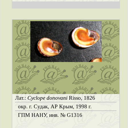
Лат.:
Cyclope donovani
Risso, 1826
окр. г. Судак, АР Крым, 1998 г.
ГПМ НАНУ, инв. № G1316