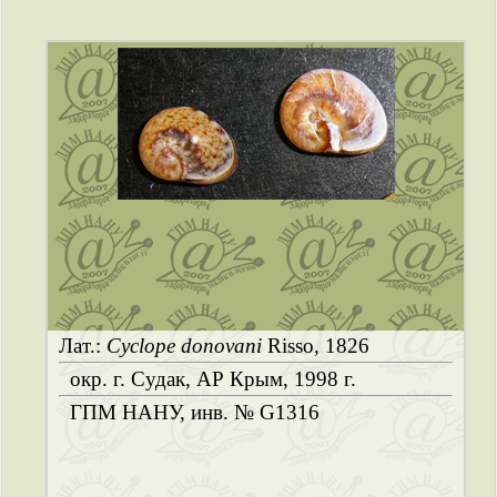
Лат.:
Cyclope donovani
Risso, 1826
окр. г. Судак, АР Крым, 1998 г.
ГПМ НАНУ, инв. № G1316