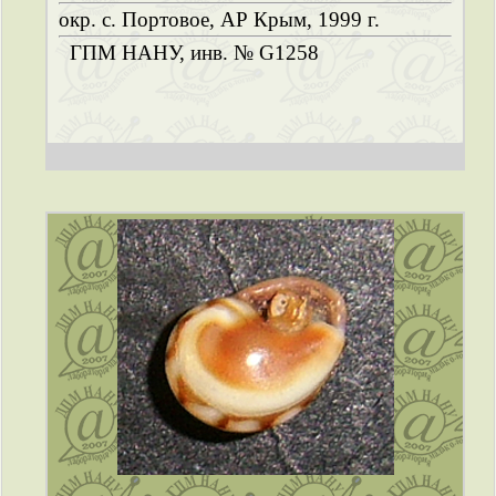
окр. с. Портовое, АР Крым, 1999 г.
ГПМ НАНУ, инв. № G1258