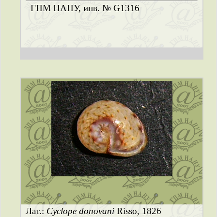
ГПМ НАНУ, инв. № G1316
Лат.:
Cyclope donovani
Risso, 1826