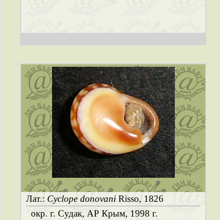
Лат.:
Cyclope donovani
Risso, 1826
окр. г. Судак, АР Крым, 1998 г.