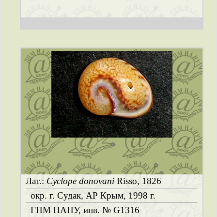
Лат.:
Cyclope donovani
Risso, 1826
окр. г. Судак, АР Крым, 1998 г.
ГПМ НАНУ, инв. № G1316