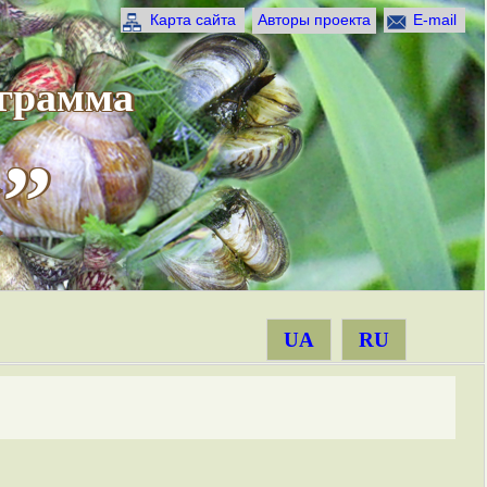
Карта сайта
Авторы проекта
E-mail
ограмма
”
UA
RU