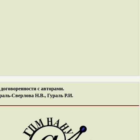
договоренности с авторами.
аль-Сверлова Н.В., Гураль Р.И.