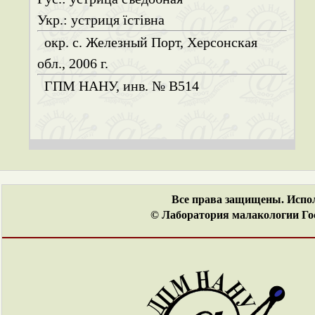
Укр.: устриця їстівна
окр. с. Железный Порт, Херсонская
обл., 2006 г.
ГПМ НАНУ, инв. № B514
Все права защищены. Испол
© Лаборатория малакологии Гос