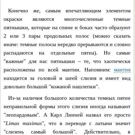
Конечно же, самым впечатляющим элементом
окраски являются многочисленные темные
пятнышки, которые на спине и боках часто образуют
2 или 3 пары продольных полос (можно сказать
иначе: темные полосы нередко прерываются и словно
распадаются на отдельные пятна). Но самые
"важные" для нас пятнышки – те, что хаотически
расположены по всей мантии. Напомним:
мантия
находится за головой и шеей слизня и имеет вид
довольно большой "кожаной нашлепки".
Из-за наличия большого количества темных пятен
неправильной формы этого слизня иногда называют
"леопардовым". А Карл Линней назвал его просто
"
Limax maximus
", что в переводе с латыни значит
"слизень самый большой". Действительно, в