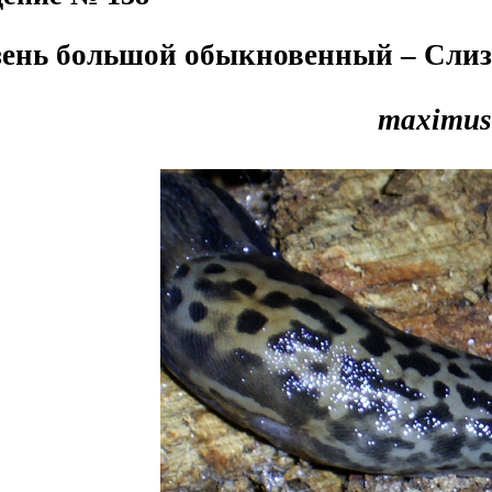
ень большой обыкновенный – Слиз
maximus