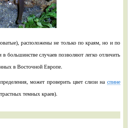
оватые), расположены не только по краям, но и по
и в большинстве случаев позволяют легко отличить
енных в Восточной Европе.
определения, может проверить цвет слизи на
спине
нтрастных темных краев).