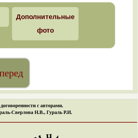
Дополнительные
фото
перед
договоренности с авторами.
аль-Сверлова Н.В., Гураль Р.И.