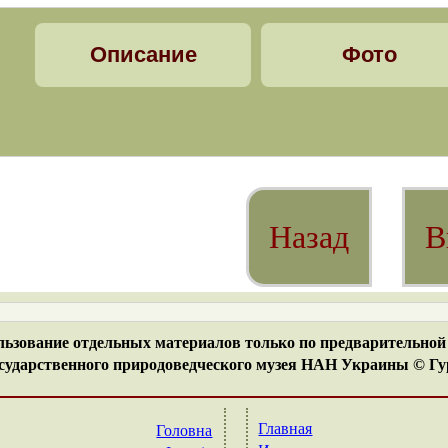
Описание
Фото
Назад
В
ьзование отдельных материалов только по предварительной 
ударственного природоведческого музея НАН Украины © Гур
Главная
Головна