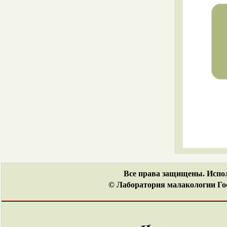
Все права защищены. Испол
© Лаборатория малакологии Гос