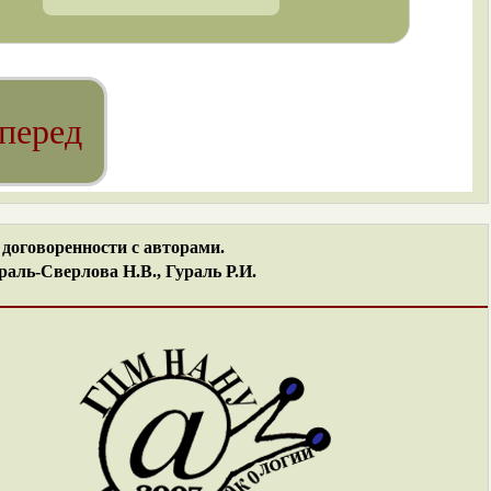
перед
договоренности с авторами.
аль-Сверлова Н.В., Гураль Р.И.