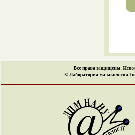
Все права защищены. Испол
© Лаборатория малакологии Гос