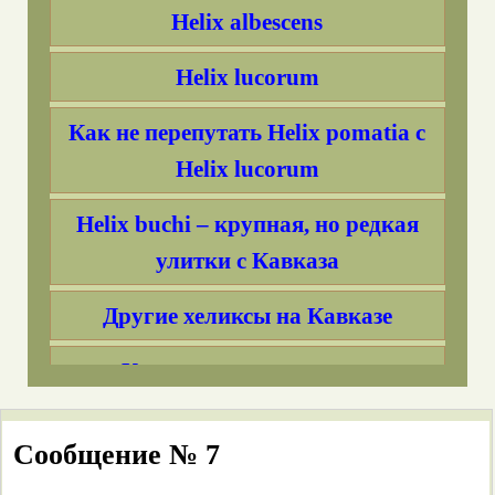
Helix albescens
Helix lucorum
Как не перепутать Helix pomatia с
Helix lucorum
Helix buchi – крупная, но редкая
улитки с Кавказа
Другие хеликсы на Кавказе
Кто такие кавказотахеи
Caucasotachea?
Сообщение № 7
Cryptomphalus aspersa