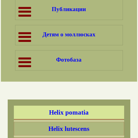
Публикации
Детям о моллюсках
Фотобаза
СОДЕРЖАНИЕ
Введение
Helix pomatia
Helix lutescens