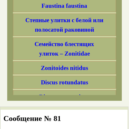
Faustina faustina
Степные улитки с белой или
полосатой раковиной
Семейство блестящих
улиток – Zonitidae
Zonitoides nitidus
Discus rotundatus
Discus perspectivus
Discus ruderatus
Сообщение № 81
Chondrula tridens