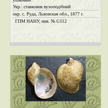
Укр.: ставковик вухоподібний
окр. с. Руда, Львовская обл., 1877 г.
ГПМ НАНУ, инв. № G112