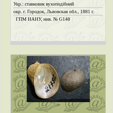
Укр.: ставковик вухоподібний
окр. г. Городок, Львовская обл., 1881 г.
ГПМ НАНУ, инв. № G148