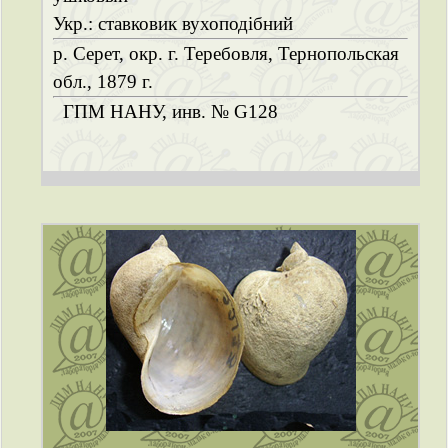
Укр.: ставковик вухоподібний
р. Серет, окр. г. Теребовля, Тернопольская
обл., 1879 г.
ГПМ НАНУ, инв. № G128