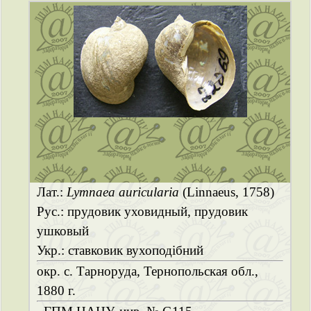
Лат.:
Lymnaea auricularia
(Linnaeus, 1758)
Рус.: прудовик уховидный, прудовик
ушковый
Укр.: ставковик вухоподібний
окр. с. Тарноруда, Тернопольская обл.,
1880 г.