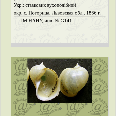
Укр.: ставковик вухоподібний
окр. с. Поторица, Львовская обл., 1866 г.
ГПМ НАНУ, инв. № G141