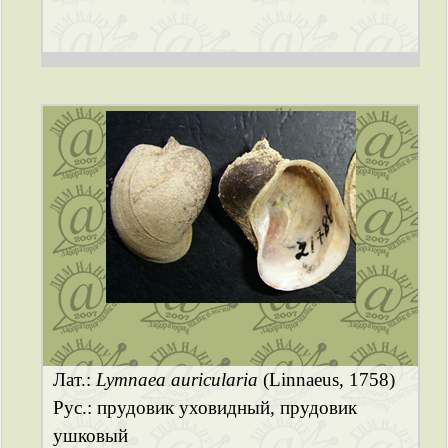
Лат.:
Lymnaea auricularia
(Linnaeus, 1758)
Рус.: прудовик уховидный, прудовик
ушковый