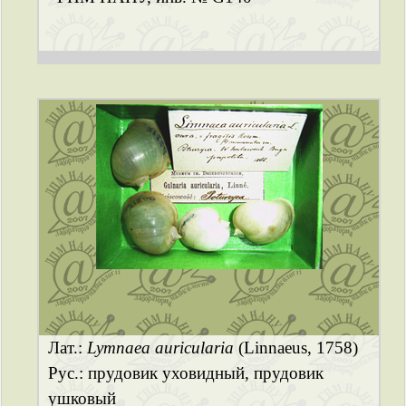
Лат.:
Lymnaea auricularia
(Linnaeus, 1758)
Рус.: прудовик уховидный, прудовик
ушковый