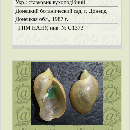
Укр.: ставковик вухоподібний
Донецкий ботанический сад, г. Донецк,
Донецкая обл., 1987 г.
ГПМ НАНУ, инв. № G1373