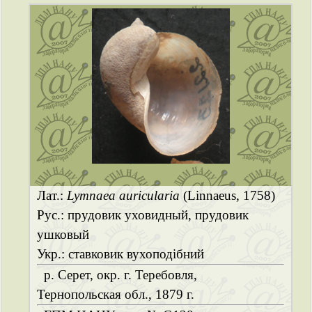
Лат.:
Lymnaea auricularia
(Linnaeus, 1758)
Рус.: прудовик уховидный, прудовик
ушковый
Укр.: ставковик вухоподібний
р. Серет, окр. г. Теребовля,
Тернопольская обл., 1879 г.