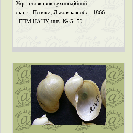
Укр.: ставковик вухоподібний
окр. с. Пеняки, Львовская обл., 1866 г.
ГПМ НАНУ, инв. № G150