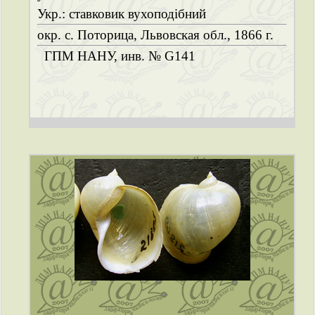
Укр.: ставковик вухоподібний
окр. с. Поторица, Львовская обл., 1866 г.
ГПМ НАНУ, инв. № G141