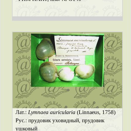
Лат.:
Lymnaea auricularia
(Linnaeus, 1758)
Рус.: прудовик уховидный, прудовик
ушковый