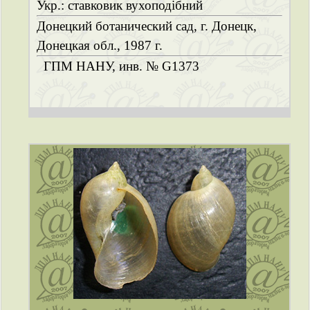
Укр.: ставковик вухоподібний
Донецкий ботанический сад, г. Донецк,
Донецкая обл., 1987 г.
ГПМ НАНУ, инв. № G1373