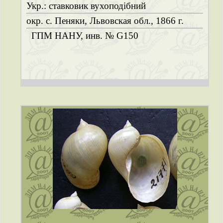
Укр.: ставковик вухоподібний
окр. с. Пеняки, Львовская обл., 1866 г.
ГПМ НАНУ, инв. № G150