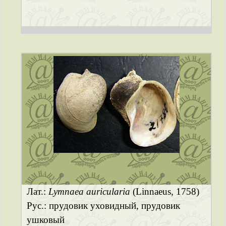
Лат.:
Lymnaea auricularia
(Linnaeus, 1758)
Рус.: прудовик уховидный, прудовик
ушковый