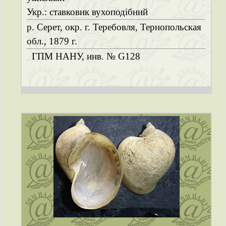
Укр.: ставковик вухоподібний
р. Серет, окр. г. Теребовля, Тернопольская
обл., 1879 г.
ГПМ НАНУ, инв. № G128