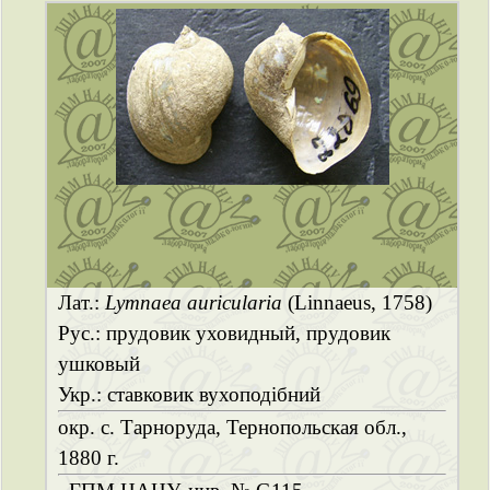
Лат.:
Lymnaea auricularia
(Linnaeus, 1758)
Рус.: прудовик уховидный, прудовик
ушковый
Укр.: ставковик вухоподібний
окр. с. Тарноруда, Тернопольская обл.,
1880 г.