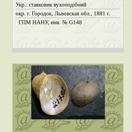
Укр.: ставковик вухоподібний
окр. г. Городок, Львовская обл., 1881 г.
ГПМ НАНУ, инв. № G148