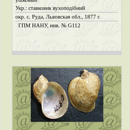
Укр.: ставковик вухоподібний
окр. с. Руда, Львовская обл., 1877 г.
ГПМ НАНУ, инв. № G112