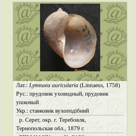
Лат.:
Lymnaea auricularia
(Linnaeus, 1758)
Рус.: прудовик уховидный, прудовик
ушковый
Укр.: ставковик вухоподібний
р. Серет, окр. г. Теребовля,
Тернопольская обл., 1879 г.