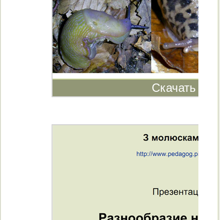
Скачать (3,