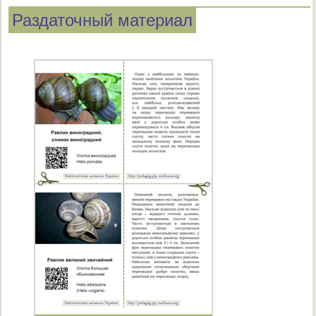
Раздаточный материал