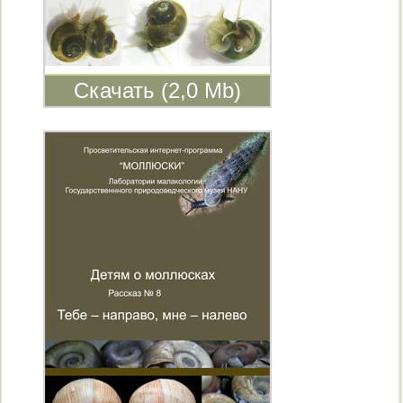
Скачать (2,0 Mb)