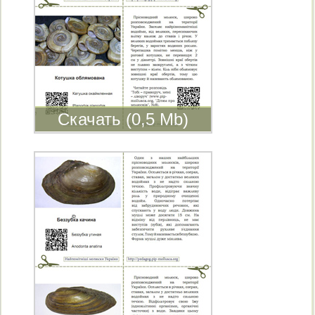
Скачать (0,5 Mb)