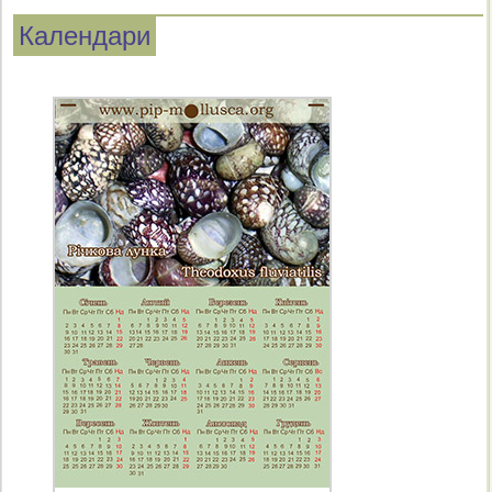
Календари