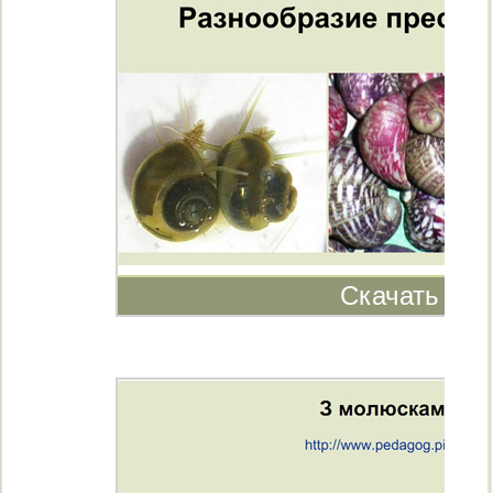
Скачать (1,