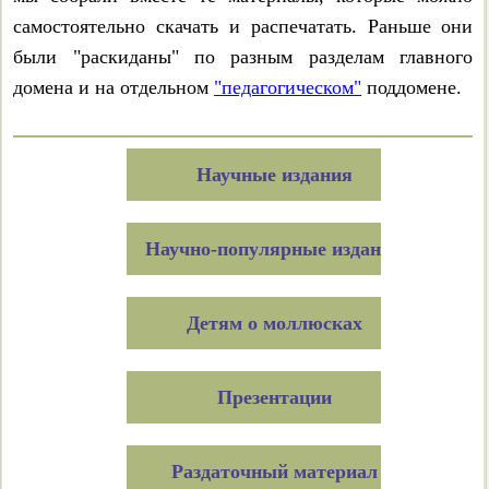
самостоятельно скачать и распечатать. Раньше они
были "раскиданы" по разным разделам главного
домена и на отдельном
"педагогическом"
поддомене.
Научные издания
Научно-популярные издания
Детям о моллюсках
Презентации
Раздаточный материал