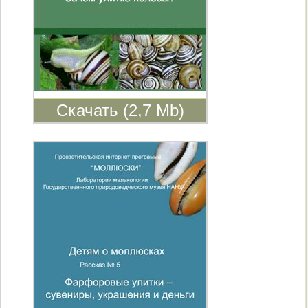
Скачать (2,7 Mb)