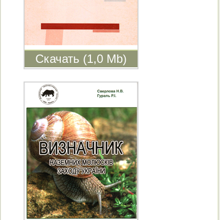
Скачать (1,0 Mb)