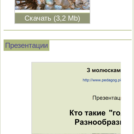
Скачать (3,2 Mb)
Презентации