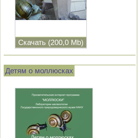
Скачать (200,0 Mb)
Детям о моллюсках